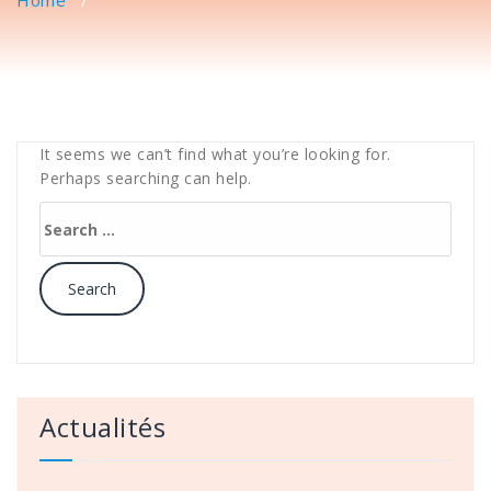
Home
/
It seems we can’t find what you’re looking for.
Perhaps searching can help.
Search
for:
Actualités