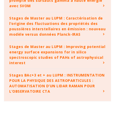
prompte des sursauts gamma à haute énergie
avec SVOM
Stages de Master au LUPM : Caractérisation de
l’origine des fluctuations des propriétés des
poussières interstellaires en émission : nouveau
modèle versus données Planck-IRAS
Stages de Master au LUPM : Improving potential
energy surface expansions for in silico
spectroscopic studies of PAHs of astrophysical
interest
Stages BAc+3 et + au LUPM : INSTRUMENTATION
POUR LA PHYSIQUE DES ASTROPARTICULES :
AUTOMATISATION D’UN LIDAR RAMAN POUR
L’OBSERVATOIRE CTA