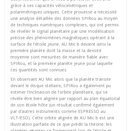
grâce à ses capacités vélocimétriques et
polarimétriques uniques. Cette prouesse a nécessité
une analyse détaillée des données SPIRou au moyen
de techniques numériques complexes, qui ont permis
de révéler le signal planétaire par une modélisation
précise des phénomènes magnétiques opérant à la
surface de l’étoile jeune. AU Mic b devient ainsi la
première planète dont la masse et la densité
moyenne sont mesurées de manière fiable avec
SPIRou, et la première planète jeune pour laquelle
ces quantités sont connues.
En observant AU Mic alors que la planète transite
devant le disque stellaire, SPIRou a également pu
estimer l’inclinaison de l’orbite planétaire, qui se
révèle être bien alignée par rapport au plan équatorial
de son étoile hôte (un résultat confirmé également
par d’autres instruments comme ESPRESSO au
VLT/ESO). Cette orbite alignée de AU Mic b est une
illustration parfaite de ce que prédit la théorie: les
planètes géantes se formeraient loin de l’étoile et