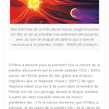
Vue d’artiste de la très jeune naine rouge éruptive
AU Mic et de sa planète nouvellement découverte,
avec au loin le disque de débris qui a donné
naissance à la planète. Crédit : NASA-JPL/Caltech.
SPIRou a mesuré pour la première fois la masse de la
planète découverte par la sonde spatiale TESS / NASA
autour de l’étoile jeune AU Mic grâce aux éclipses
régulières que ce Neptune chaud (~300°C) de type
Neptune induit tous les 8,46 jours dans la lumière de
l’étoile lors de son passage devant le disque stellaire.
À partir de cette nouvelle mesure de masse
planétaire (de ~17x la masse terrestre) que SPIRou a
permise, et du rayon de la planète (de ~4x le rayon de