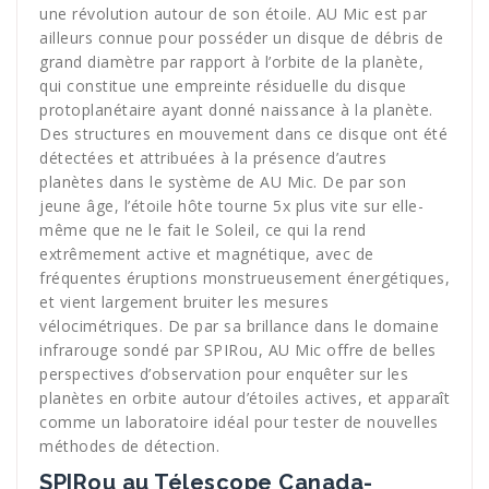
une révolution autour de son étoile. AU Mic est par
ailleurs connue pour posséder un disque de débris de
grand diamètre par rapport à l’orbite de la planète,
qui constitue une empreinte résiduelle du disque
protoplanétaire ayant donné naissance à la planète.
Des structures en mouvement dans ce disque ont été
détectées et attribuées à la présence d’autres
planètes dans le système de AU Mic. De par son
jeune âge, l’étoile hôte tourne 5x plus vite sur elle-
même que ne le fait le Soleil, ce qui la rend
extrêmement active et magnétique, avec de
fréquentes éruptions monstrueusement énergétiques,
et vient largement bruiter les mesures
vélocimétriques. De par sa brillance dans le domaine
infrarouge sondé par SPIRou, AU Mic offre de belles
perspectives d’observation pour enquêter sur les
planètes en orbite autour d’étoiles actives, et apparaît
comme un laboratoire idéal pour tester de nouvelles
méthodes de détection.
SPIRou au Télescope Canada-