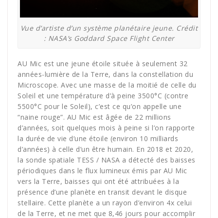
Vue d’artiste d’un système planétaire jeune. Crédit
: NASA’s Goddard Space Flight Center
AU Mic est une jeune étoile située à seulement 32
années-lumière de la Terre, dans la constellation du
Microscope. Avec une masse de la moitié de celle du
Soleil et une température d’à peine 3500°C (contre
5500°C pour le Soleil), c’est ce qu’on appelle une
“naine rouge”. AU Mic est âgée de 22 millions
d’années, soit quelques mois à peine si l’on rapporte
la durée de vie d’une étoile (environ 10 milliards
d’années) à celle d’un être humain. En 2018 et 2020,
la sonde spatiale TESS / NASA a détecté des baisses
périodiques dans le flux lumineux émis par AU Mic
vers la Terre, baisses qui ont été attribuées à la
présence d’une planète en transit devant le disque
stellaire. Cette planète a un rayon d’environ 4x celui
de la Terre, et ne met que 8,46 jours pour accomplir