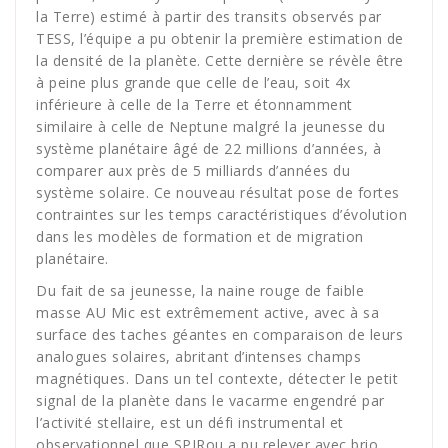
la Terre) estimé à partir des transits observés par
TESS, l’équipe a pu obtenir la première estimation de
la densité de la planète. Cette dernière se révèle être
à peine plus grande que celle de l’eau, soit 4x
inférieure à celle de la Terre et étonnamment
similaire à celle de Neptune malgré la jeunesse du
système planétaire âgé de 22 millions d’années, à
comparer aux près de 5 milliards d’années du
système solaire. Ce nouveau résultat pose de fortes
contraintes sur les temps caractéristiques d’évolution
dans les modèles de formation et de migration
planétaire.
Du fait de sa jeunesse, la naine rouge de faible
masse AU Mic est extrêmement active, avec à sa
surface des taches géantes en comparaison de leurs
analogues solaires, abritant d’intenses champs
magnétiques. Dans un tel contexte, détecter le petit
signal de la planète dans le vacarme engendré par
l’activité stellaire, est un défi instrumental et
observationnel que SPIRou a pu relever avec brio