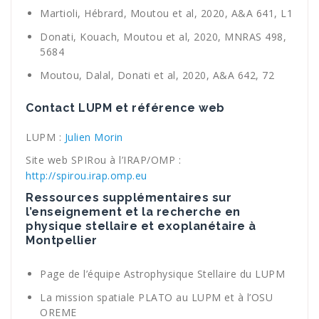
Martioli, Hébrard, Moutou et al, 2020, A&A 641, L1
Donati, Kouach, Moutou et al, 2020, MNRAS 498,
5684
Moutou, Dalal, Donati et al, 2020, A&A 642, 72
Contact LUPM et référence web
LUPM :
Julien Morin
Site web SPIRou à l’IRAP/OMP :
http://spirou.irap.omp.eu
Ressources supplémentaires sur
l’enseignement et la recherche en
physique stellaire et exoplanétaire à
Montpellier
Page de l’équipe Astrophysique Stellaire du LUPM
La mission spatiale PLATO au LUPM et à l’OSU
OREME