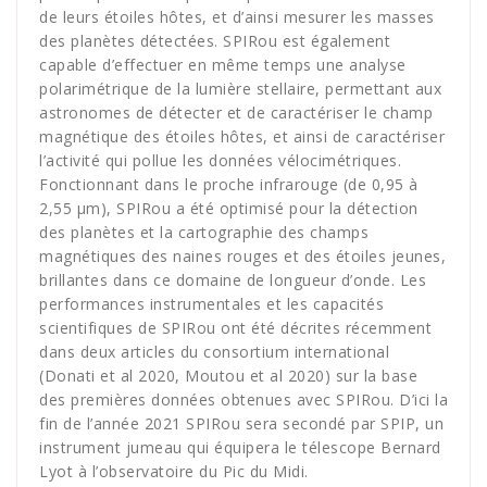
de leurs étoiles hôtes, et d’ainsi mesurer les masses
des planètes détectées. SPIRou est également
capable d’effectuer en même temps une analyse
polarimétrique de la lumière stellaire, permettant aux
astronomes de détecter et de caractériser le champ
magnétique des étoiles hôtes, et ainsi de caractériser
l’activité qui pollue les données vélocimétriques.
Fonctionnant dans le proche infrarouge (de 0,95 à
2,55 µm), SPIRou a été optimisé pour la détection
des planètes et la cartographie des champs
magnétiques des naines rouges et des étoiles jeunes,
brillantes dans ce domaine de longueur d’onde. Les
performances instrumentales et les capacités
scientifiques de SPIRou ont été décrites récemment
dans deux articles du consortium international
(Donati et al 2020, Moutou et al 2020) sur la base
des premières données obtenues avec SPIRou. D’ici la
fin de l’année 2021 SPIRou sera secondé par SPIP, un
instrument jumeau qui équipera le télescope Bernard
Lyot à l’observatoire du Pic du Midi.