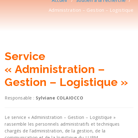
Accueil
/
Soutien à la recherche
/
Administration – Gestion – Logistique
Service
« Administration –
Gestion – Logistique »
Responsable :
Sylviane COLAIOCCO
Le service « Administration – Gestion – Logistique »
rassemble les personnels administratifs et techniques
chargés de l’administration, de la gestion, de la
communication et de la logistique du LUPM.