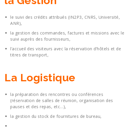
la Gestion
le suivi des crédits attribués (IN2P3, CNRS, Université,
ANR),
la gestion des commandes, factures et missions avec le
suivi auprès des fournisseurs,
l’accueil des visiteurs avec la réservation d’hôtels et de
titres de transport,
La Logistique
la préparation des rencontres ou conférences
(réservation de salles de réunion, organisation des
pauses et des repas, etc…),
la gestion du stock de fournitures de bureau,